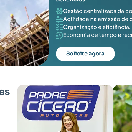
Gestão centralizada da 
Agilidade na emissão de
Organização e eficiência.
Economia de tempo e rec
Solicite agora
tes