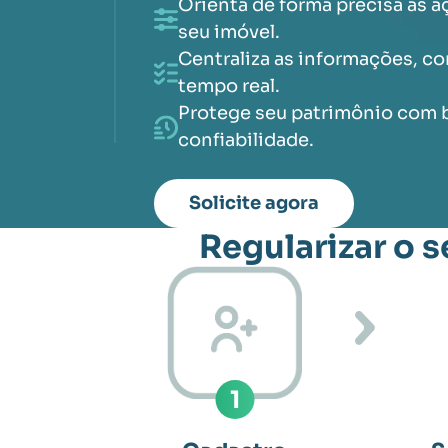
Orienta de forma precisa as a
seu imóvel.
Centraliza as informações, com
tempo real.
Protege seu patrimônio com 
confiabilidade.
Solicite agora
Regularizar o s
1