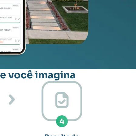
que você imagina
4