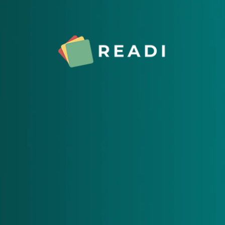
Pular para o conteúdo principal