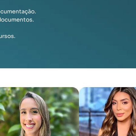
documentação.
 documentos.
ursos.