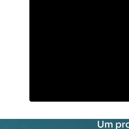
Um pro